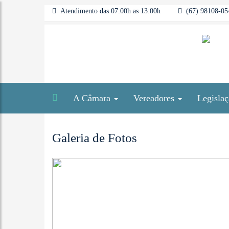
Atendimento das 07:00h as 13:00h
(67) 98108-054
A Câmara
Vereadores
Legisla
Galeria de Fotos